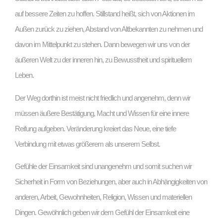
auf bessere Zeiten zu hoffen. Stillstand heißt, sich von Aktionen im
Außen zurück zu ziehen, Abstand von Altbekannten zu nehmen und
davon im Mittelpunkt zu stehen. Dann bewegen wir uns von der
äußeren Welt zu der inneren hin, zu Bewusstheit und spirituellem
Leben.
Der Weg dorthin ist meist nicht friedlich und angenehm, denn wir
müssen äußere Bestätigung, Macht und Wissen für eine innere
Reifung aufgeben. Veränderung kreiert das Neue, eine tiefe
Verbindung mit etwas größerem als unserem Selbst.
Gefühle der Einsamkeit sind unangenehm und somit suchen wir
Sicherheit in Form von Beziehungen, aber auch in Abhängigkeiten von
anderen, Arbeit, Gewohnheiten, Religion, Wissen und materiellen
Dingen. Gewöhnlich geben wir dem Gefühl der Einsamkeit eine