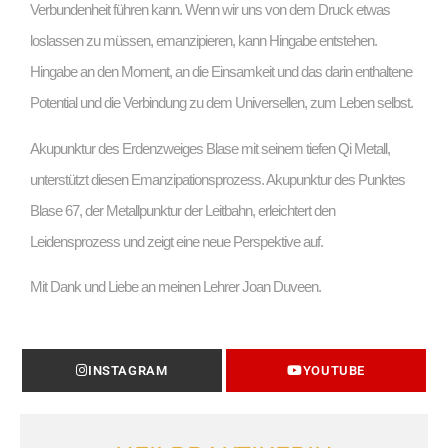
Verbundenheit führen kann. Wenn wir uns von dem Druck etwas
loslassen zu müssen, emanzipieren, kann Hingabe entstehen.
Hingabe an den Moment, an die Einsamkeit und das darin enthaltene
Potential und die Verbindung zu dem Universellen, zum Leben selbst.
Akupunktur des Erdenzweiges Blase mit seinem tiefen Qi Metall,
unterstützt diesen Emanzipationsprozess. Akupunktur des Punktes
Blase 67, der Metallpunktur der Leitbahn, erleichtert den
Leidensprozess und zeigt eine neue Perspektive auf.
Mit Dank und Liebe an meinen Lehrer Joan Duveen.
INSTAGRAM
YOUTUBE