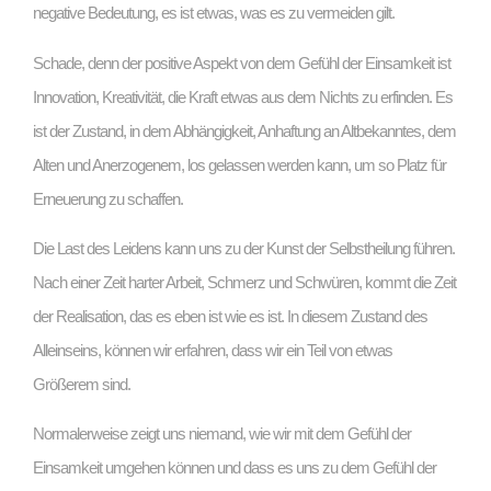
negative Bedeutung, es ist etwas, was es zu vermeiden gilt.
Schade, denn der positive Aspekt von dem Gefühl der Einsamkeit ist
Innovation, Kreativität, die Kraft etwas aus dem Nichts zu erfinden. Es
ist der Zustand, in dem Abhängigkeit, Anhaftung an Altbekanntes, dem
Alten und Anerzogenem, los gelassen werden kann, um so Platz für
Erneuerung zu schaffen.
Die Last des Leidens kann uns zu der Kunst der Selbstheilung führen.
Nach einer Zeit harter Arbeit, Schmerz und Schwüren, kommt die Zeit
der Realisation, das es eben ist wie es ist. In diesem Zustand des
Alleinseins, können wir erfahren, dass wir ein Teil von etwas
Größerem sind.
Normalerweise zeigt uns niemand, wie wir mit dem Gefühl der
Einsamkeit umgehen können und dass es uns zu dem Gefühl der