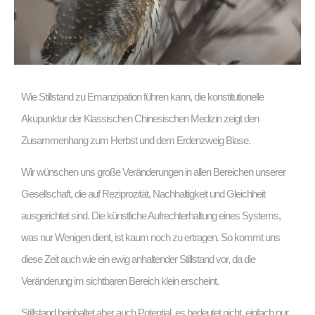
Wie Stillstand zu Emanzipation führen kann, die k
onstitutionelle
Akupunktur der Klassischen Chinesischen Medizin zeigt den
Zusammenhang zum Herbst und dem Erdenzweig Blase.
Wir wünschen uns große Veränderungen in allen Bereichen unserer
Gesellschaft, die auf Reziprozität, Nachhaltigkeit und Gleichheit
ausgerichtet sind. Die künstliche Aufrechterhaltung eines Systems,
was nur Wenigen dient, ist kaum noch zu ertragen. So kommt uns
diese Zeit auch wie ein ewig anhaltender Stillstand vor, da die
Veränderung im sichtbaren Bereich klein erscheint.
Stillstand beinhaltet aber auch Potential, es bedeutet nicht, einfach nur