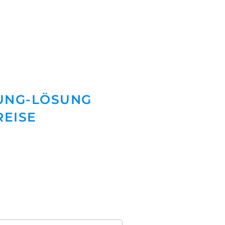
UNG-LÖSUNG
REISE