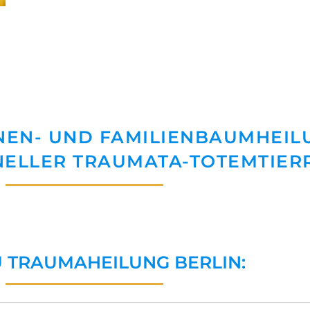
EN- UND FAMILIENBAUMHEIL
ELLER TRAUMATA-TOTEMTIER
U TRAUMAHEILUNG BERLIN: