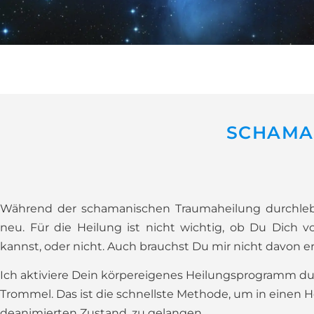
SCHAMA
Während der schamanischen Traumaheilung durchleb
neu. Für die Heilung ist nicht wichtig, ob Du Dich vo
kannst, oder nicht. Auch brauchst Du mir nicht davon er
Ich aktiviere Dein körpereigenes Heilungsprogramm d
Trommel. Das ist die schnellste Methode, um in einen H
deanimierten Zustand, zu gelangen.