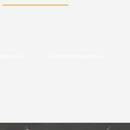
ERIENCING
JAHRESZEITENRITUALE