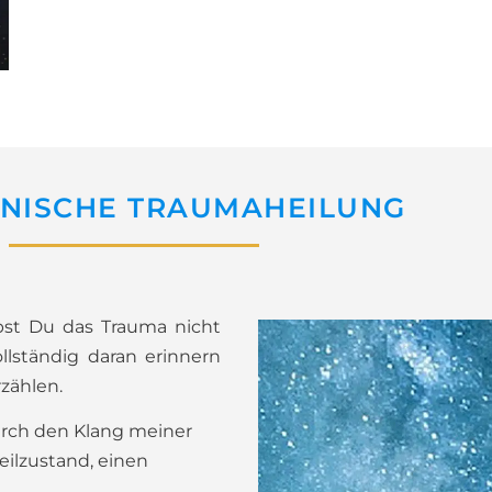
NISCHE TRAUMAHEILUNG
st Du das Trauma nicht
llständig daran erinnern
zählen.
urch den Klang meiner
eilzustand, einen