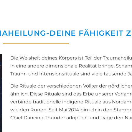
HEILUNG-DEINE FÄHIGKEIT Z
Die Weisheit deines Körpers ist Teil der Traumahei
in eine andere dimensionale Realität bringe. Sc
Traum- und Intensionsrituale sind viele tausende Ja
Die Rituale der verschiedenen Völker der nördliche
ähnlich. Diese Rituale sind das Erbe unserer Vorfahre
verbinde traditionelle indigene Rituale aus Nordam
wie den Runen. Seit Mai 2014 bin ich in den Sta
Chief Dancing Thunder adoptiert und trage den N