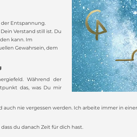
nd der Entspannung.
in Verstand still ist. Du
erden kann. Im
uellen Gewahrsein, dem
g
ergiefeld. Während der
tpunkt das, was Du mir
d auch nie vergessen werden. Ich arbeite immer in ei
dass du danach Zeit für dich hast.