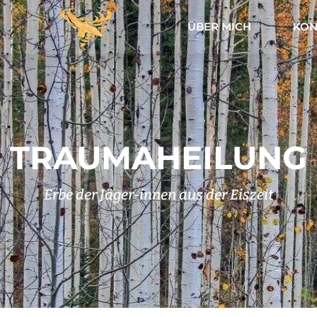
ÜBER MICH
KON
TRAUMAHEILUNG
Erbe der Jäger-innen aus der Eiszeit