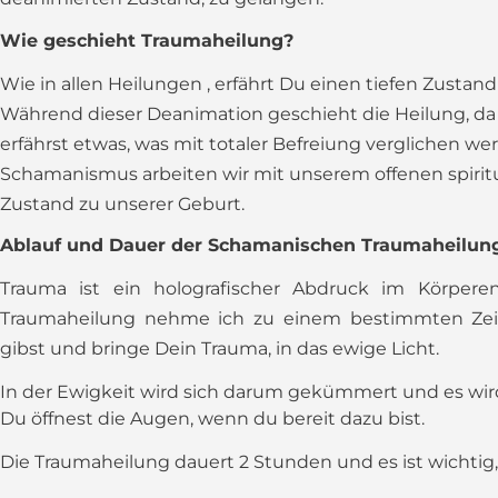
Wie geschieht Traumaheilung?
Wie in allen Heilungen , erfährt Du einen tiefen Zusta
Während dieser Deanimation geschieht die Heilung, da De
erfährst etwas, was mit totaler Befreiung verglichen w
Schamanismus arbeiten wir mit unserem offenen spirit
Zustand zu unserer Geburt.
Ablauf und Dauer der Schamanischen Traumaheilun
Trauma ist ein holografischer Abdruck im Körperen
Traumaheilung nehme ich zu einem bestimmten Zei
gibst und bringe Dein Trauma, in das ewige Licht.
In der Ewigkeit wird sich darum gekümmert und es wir
Du öffnest die Augen, wenn du bereit dazu bist.
Die Traumaheilung dauert 2 Stunden und es ist wichtig, 