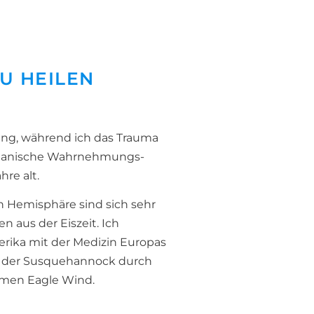
U HEILEN
lung, während ich das Trauma
hamanische Wahrnehmungs-
hre alt.
n Hemisphäre sind sich sehr
n aus der Eiszeit. Ich
erika mit der Medizin Europas
mm der Susquehannock durch
amen Eagle Wind.