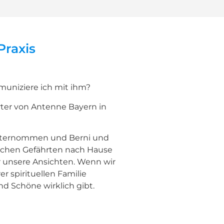
Praxis
muniziere ich mit ihm?
rter von Antenne Bayern in
ternommen und Berni und
ichen Gefährten nach Hause
 unsere Ansichten. Wenn wir
r spirituellen Familie
nd Schöne wirklich gibt.