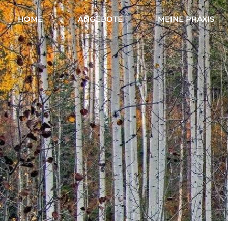
HOME
ANGEBOTE
MEINE PRAXIS