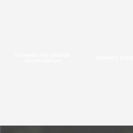
STÄMME UND ZWEIGE
SOMATIC EXP
AKUPUNKTUR