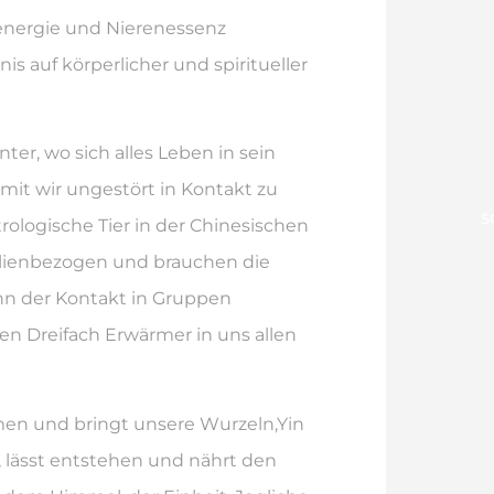
energie und Nierenessenz
 auf körperlicher und spiritueller
ter, wo sich alles Leben in sein
mit wir ungestört in Kontakt zu
S
rologische Tier in der Chinesischen
milienbezogen und brauchen die
nn der Kontakt in Gruppen
den Dreifach Erwärmer in uns allen
ommen und bringt unsere Wurzeln,Yin
 lässt entstehen und nährt den