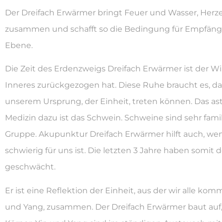
Der Dreifach Erwärmer bringt Feuer und Wasser, Herz
zusammen und schafft so die Bedingung für Empfängnis
Ebene.
Die Zeit des Erdenzweigs Dreifach Erwärmer ist der Win
Inneres zurückgezogen hat. Diese Ruhe braucht es, da
unserem Ursprung, der Einheit, treten können. Das ast
Medizin dazu ist das Schwein. Schweine sind sehr fa
Gruppe. Akupunktur Dreifach Erwärmer hilft auch, we
schwierig für uns ist. Die letzten 3 Jahre haben somit 
geschwächt.
Er ist eine Reflektion der Einheit, aus der wir alle k
und Yang, zusammen. Der Dreifach Erwärmer baut auf,