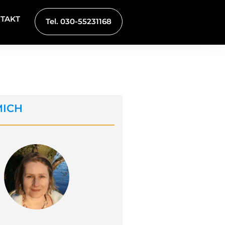
TAKT
Tel. 030-55231168
MICH