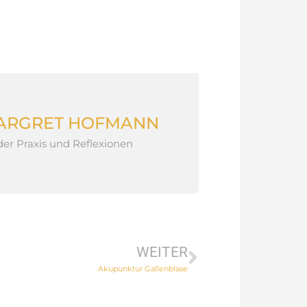
MARGRET HOFMANN
er Praxis und Reflexionen
WEITER
Akupunktur Gallenblase