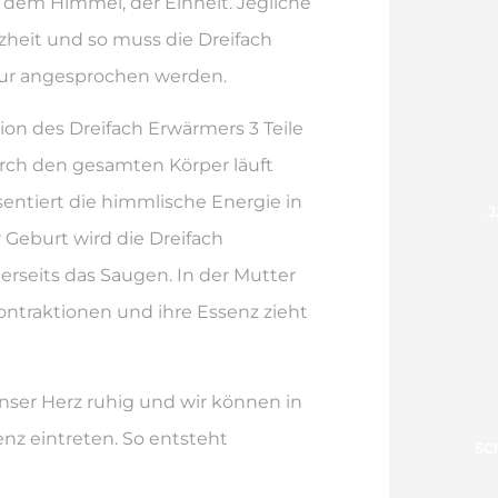
 dem Himmel, der Einheit. Jegliche
nzheit und so muss die Dreifach
ur angesprochen werden.
ion des Dreifach Erwärmers 3 Teile
urch den gesamten Körper läuft
entiert die himmlische Energie in
J
 Geburt wird die Dreifach
erseits das Saugen. In der Mutter
ontraktionen und ihre Essenz zieht
nser Herz ruhig und wir können in
nz eintreten. So entsteht
SC