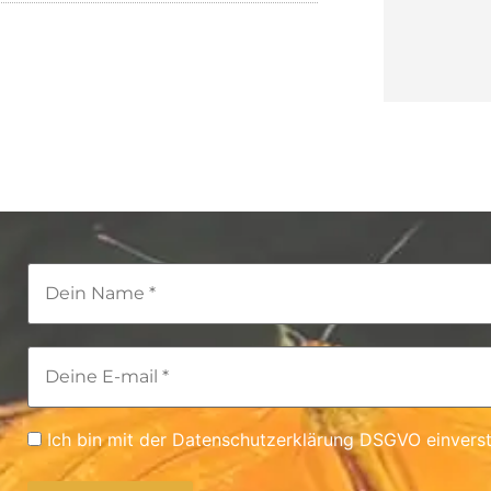
Ich bin mit der Datenschutzerklärung DSGVO einvers