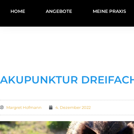
HOME
ANGEBOTE
MEINE PRAXIS
AKUPUNKTUR DREIFAC
Margret Hofmann
4. Dezember 2022