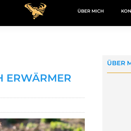
ÜBER MICH
KON
ÜBER 
H ERWÄRMER