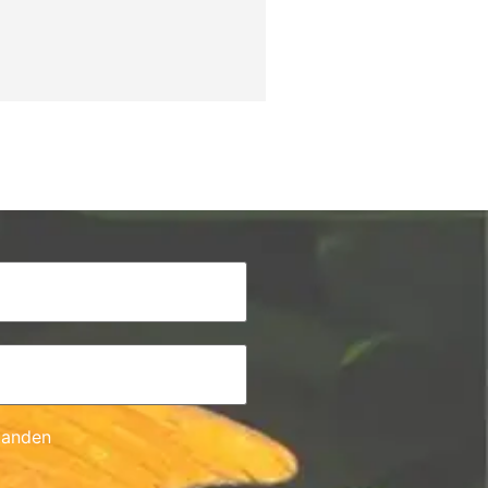
tanden