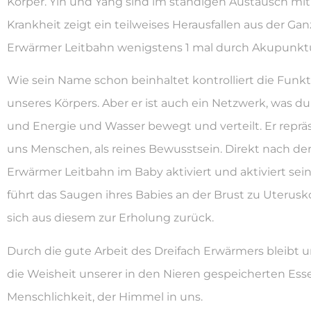
Körper. Yin und Yang sind im ständigen Austausch mit
Krankheit zeigt ein teilweises Herausfallen aus der Ga
Erwärmer Leitbahn wenigstens 1 mal durch Akupunkt
Wie sein Name schon beinhaltet kontrolliert die Funkt
unseres Körpers. Aber er ist auch ein Netzwerk, was d
und Energie und Wasser bewegt und verteilt. Er repräs
uns Menschen, als reines Bewusstsein. Direkt nach der
Erwärmer Leitbahn im Baby aktiviert und aktiviert sein
führt das Saugen ihres Babies an der Brust zu Uterusk
sich aus diesem zur Erholung zurück.
Durch die gute Arbeit des Dreifach Erwärmers bleibt u
die Weisheit unserer in den Nieren gespeicherten Esse
Menschlichkeit, der Himmel in uns.