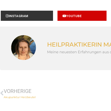
INSTAGRAM
YOUTUBE
HEILPRAKTIKERIN 
Meine neuesten Erfahrungen aus d
VORHERIGE
Akupunktur Herzbeutel