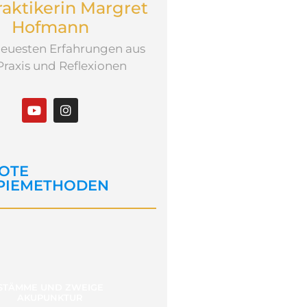
raktikerin Margret
Hofmann
euesten Erfahrungen aus
Praxis und Reflexionen
OTE
PIEMETHODEN
STÄMME UND ZWEIGE
AKUPUNKTUR