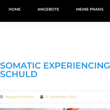
HOME
ANGEBOTE
MEINE PRAXIS
SOMATIC EXPERIENCIN
SCHULD
Margret Hofmann
15. September 2024