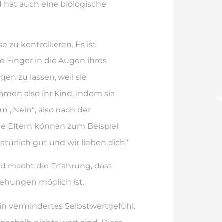
 hat auch eine biologische
zu kontrollieren. Es ist
e Finger in die Augen ihres
gen zu lassen, weil sie
hämen also ihr Kind, indem sie
S
m „Nein“, also nach der
e Eltern können zum Beispiel
atürlich gut und wir lieben dich.“
nd macht die Erfahrung, dass
ehungen möglich ist.
in vermindertes Selbstwertgefühl.