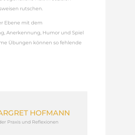
nsweisen rutschen.
ver Ebene mit dem
ng, Anerkennung, Humor und Spiel
ame Übungen können so fehlende
MARGRET HOFMANN
er Praxis und Reflexionen