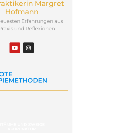
raktikerin Margret
Hofmann
euesten Erfahrungen aus
Praxis und Reflexionen
OTE
PIEMETHODEN
STÄMME UND ZWEIGE
AKUPUNKTUR