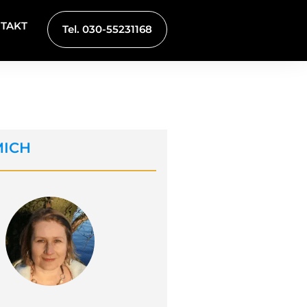
TAKT
Tel. 030-55231168
MICH