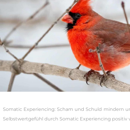
Somatic Experiencing: Scham und Schuld mindern u
Selbstwertgefühl durch Somatic Experiencing positiv 