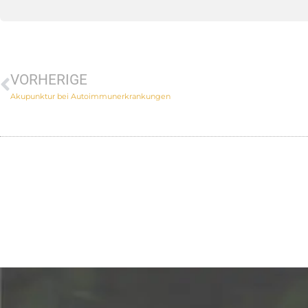
VORHERIGE
Akupunktur bei Autoimmunerkrankungen