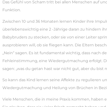
Das Gefühl von Scham tritt bei allen Menschen auf und
Funktion.
Zwischen 10 und 36 Monaten lernen Kinder ihre Impulse 
überlebenswichtig eine 2 -Jährige daran zu hindern ihr
Babybruders zu stecken, oder sie von einer Leiter sprin
ausprobieren will, ob sie fliegen kann. Die Eltern besc
„Nein“ sagen. Es ist fundamental wichtig, dass nach de
Fehleinstimmung, eine Wiedergutmachung erfolgt. Di
sagen: „was du getan hast war nicht gut, aber du bist n
So kann das Kind lernen seine Affekte zu regulieren u
Wiedergutmachung und Heilung von Brüchen in Bezi
Viele Menschen, die in meine Praxis kommen, haben e