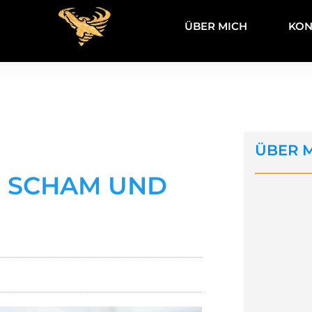
ÜBER MICH
KON
ÜBER 
G SCHAM UND