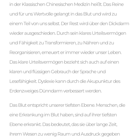
in der Klassischen Chinesischen Medizin heißt. Das Reine
und für uns Wertvolle gelangt in das Blut und wird zu
einem Teil von uns selbst. Der Rest wird über den Dickdarm
wieder ausgeschieden. Durch sein klares Urteilsvermögen
und Fähigkeit zu Transformieren, zu Nähren und zu
Reorganisieren, erneuert er immer wieder unser Leben.
Das klare Urteilsvermögen bezieht sich auch auf einen
klaren und flüssigen Gebrauch der Sprache und
Lesefähigkeit. Dyslexie kann durch die Akupunktur des
Erdenzweiges Dünndarm verbessert werden.
Das Blut entspricht unserer tiefsten Ebene. Menschen, die
eine Erkrankung im Blut haben, sind auf ihrer tiefsten
Ebene erkrankt. Das bedeutet, das sie über lange Zeit,
ihrem Wesen zu wenig Raum und Ausdruck gegeben