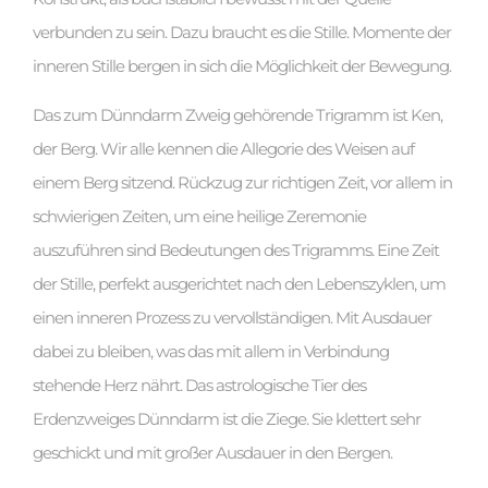
verbunden zu sein. Dazu braucht es die Stille. Momente der
inneren Stille bergen in sich die Möglichkeit der Bewegung.
Das zum Dünndarm Zweig gehörende Trigramm ist Ken,
der Berg. Wir alle kennen die Allegorie des Weisen auf
einem Berg sitzend. Rückzug zur richtigen Zeit, vor allem in
schwierigen Zeiten, um eine heilige Zeremonie
auszuführen sind Bedeutungen des Trigramms. Eine Zeit
der Stille, perfekt ausgerichtet nach den Lebenszyklen, um
einen inneren Prozess zu vervollständigen. Mit Ausdauer
dabei zu bleiben, was das mit allem in Verbindung
stehende Herz nährt. Das astrologische Tier des
Erdenzweiges Dünndarm ist die Ziege. Sie klettert sehr
geschickt und mit großer Ausdauer in den Bergen.