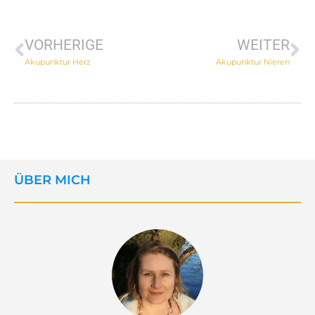
VORHERIGE
WEITER
Akupunktur Herz
Akupunktur Nieren
ÜBER MICH