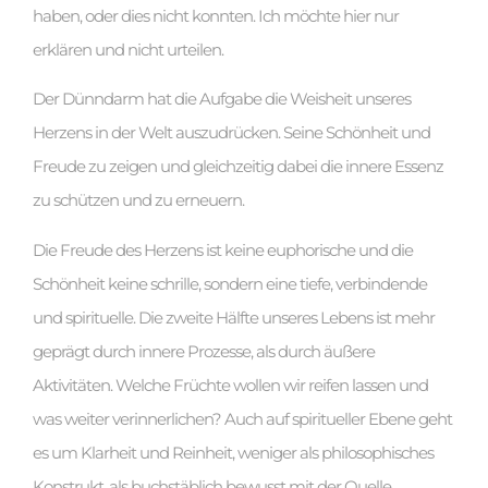
haben, oder dies nicht konnten. Ich möchte hier nur
erklären und nicht urteilen.
Der Dünndarm hat die Aufgabe die Weisheit unseres
Herzens in der Welt auszudrücken. Seine Schönheit und
Freude zu zeigen und gleichzeitig dabei die innere Essenz
zu schützen und zu erneuern.
Die Freude des Herzens ist keine euphorische und die
Schönheit keine schrille, sondern eine tiefe, verbindende
und spirituelle. Die zweite Hälfte unseres Lebens ist mehr
geprägt durch innere Prozesse, als durch äußere
Aktivitäten. Welche Früchte wollen wir reifen lassen und
was weiter verinnerlichen? Auch auf spiritueller Ebene geht
es um Klarheit und Reinheit, weniger als philosophisches
Konstrukt, als buchstäblich bewusst mit der Quelle