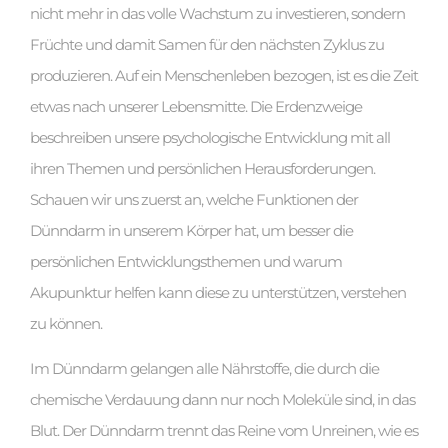
nicht mehr in das volle Wachstum zu investieren, sondern
Früchte und damit Samen für den nächsten Zyklus zu
produzieren. Auf ein Menschenleben bezogen, ist es die Zeit
etwas nach unserer Lebensmitte. Die Erdenzweige
beschreiben unsere psychologische Entwicklung mit all
ihren Themen und persönlichen Herausforderungen.
Schauen wir uns zuerst an, welche Funktionen der
Dünndarm in unserem Körper hat, um besser die
persönlichen Entwicklungsthemen und warum
Akupunktur helfen kann diese zu unterstützen, verstehen
zu können.
Im Dünndarm gelangen alle Nährstoffe, die durch die
chemische Verdauung dann nur noch Moleküle sind, in das
Blut. Der Dünndarm trennt das Reine vom Unreinen, wie es