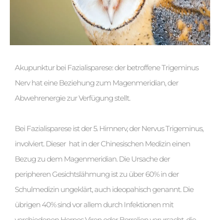
Akupunktur bei Fazialisparese: der betroffene Trigeminus
Nerv hat eine Beziehung zum Magenmeridian, der
Abwehrenergie zur Verfügung stellt.
Bei Fazialisparese ist der 5. Hirnnerv, der Nervus Trigeminus,
involviert. Dieser hat in der Chinesischen Medizin einen
Bezug zu dem Magenmeridian. Die Ursache der
peripheren Gesichtslähmung ist zu über 60% in der
Schulmedizin ungeklärt, auch ideopahisch genannt. Die
übrigen 40% sind vor allem durch Infektionen mit
verchiedenen Herpes Viren oder Borrelien verursacht, die